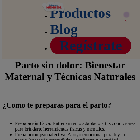
Productos
Blog
Home
Blog
Parto sin temor: consejos para mamás | Mennen
Regístrate
Centroamérica
Parto sin dolor: Bienestar
Maternal y Técnicas Naturales
¿Cómo te preparas para el parto?
Preparación física: Entrenamiento adaptado a tus condiciones
para brindarte herramientas físicas y mentales.
Preparación psicoafectiva: Apoyo emocional para ti y tu