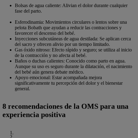
Bolsas de agua caliente: Alivian el dolor durante cualquier
fase del parto.
Esferodinamia: Movimientos circulares o lentos sobre una
pelota Bobath que ayudan a reducir las contracciones y
favorecer el descenso del bebé.
Inyecciones subcutáneas de agua destilada: Se aplican cerca
del sacro y ofrecen alivio por un tiempo limitado.
Gas óxido nitroso: Efecto rápido y seguro; se utiliza al inicio
de la contracción y no afecta al bebé.
Baños o duchas calientes: Conocido como parto en agua.
Aunque su uso es seguro durante la dilatación, el nacimiento
del bebé aún genera debate médico.
Apoyo emocional: Estar acompañada mejora
significativamente tu percepción del dolor y el bienestar
general.
8 recomendaciones de la OMS para una
experiencia positiva