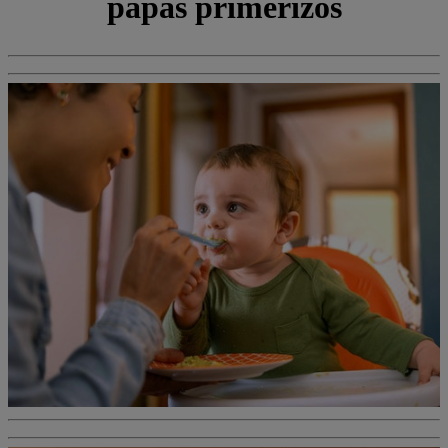
papás primerizos