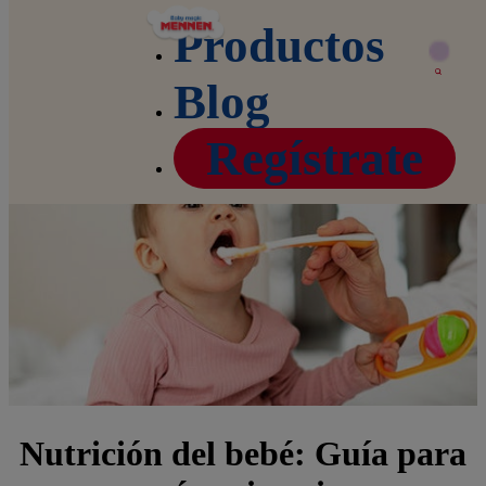
Productos
Blog
Home
Blog
Nutrición del bebé: guía para padres primerizos
Regístrate
Nutrición del bebé: Guía para