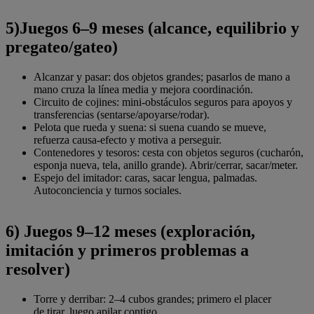
5)Juegos 6–9 meses (alcance, equilibrio y
pregateo/gateo)
Alcanzar y pasar: dos objetos grandes; pasarlos de mano a
mano cruza la línea media y mejora coordinación.
Circuito de cojines: mini-obstáculos seguros para apoyos y
transferencias (sentarse/apoyarse/rodar).
Pelota que rueda y suena: si suena cuando se mueve,
refuerza causa-efecto y motiva a perseguir.
Contenedores y tesoros: cesta con objetos seguros (cucharón,
esponja nueva, tela, anillo grande). Abrir/cerrar, sacar/meter.
Espejo del imitador: caras, sacar lengua, palmadas.
Autoconciencia y turnos sociales.
6) Juegos 9–12 meses (exploración,
imitación y primeros problemas a
resolver)
Torre y derribar: 2–4 cubos grandes; primero el placer
de tirar, luego apilar contigo.