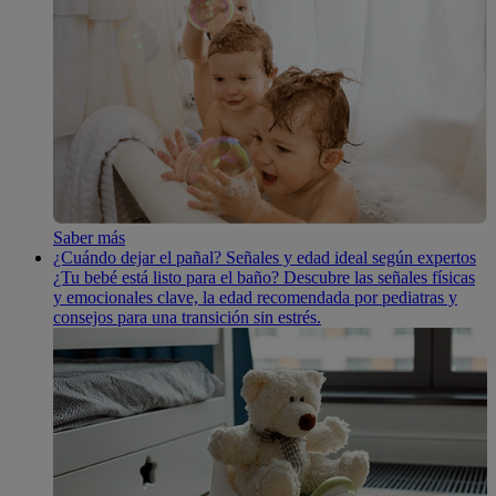
Saber más
¿Cuándo dejar el pañal? Señales y edad ideal según expertos
¿Tu bebé está listo para el baño? Descubre las señales físicas
y emocionales clave, la edad recomendada por pediatras y
consejos para una transición sin estrés.