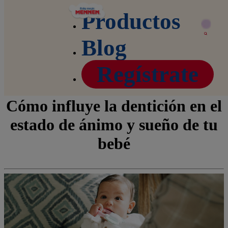
Productos
Home
Blog
Dentición en bebés: Cómo influye en su sueño y estado de
Blog
ánimo
Regístrate
Dientes nuevos, retos nuevos:
Cómo influye la dentición en el
estado de ánimo y sueño de tu
bebé