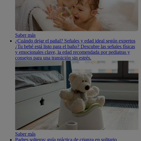
Saber más
¿Cuándo dejar el pañal? Señales y edad ideal según expertos
¿Tu bebé está listo para el baño? Descubre las señales físicas
y emocionales clave, la edad recomendada por pediatras y
consejos para una transición sin estrés.
Saber más
Padres solteros: guía práctica de crianza en solitario