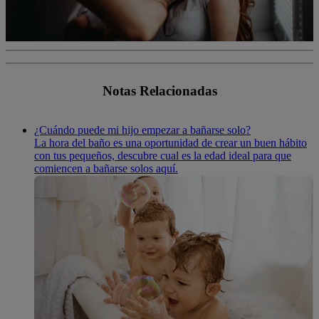
Notas Relacionadas
¿Cuándo puede mi hijo empezar a bañarse solo?
La hora del baño es una oportunidad de crear un buen hábito
con tus pequeños, descubre cual es la edad ideal para que
comiencen a bañarse solos aquí.