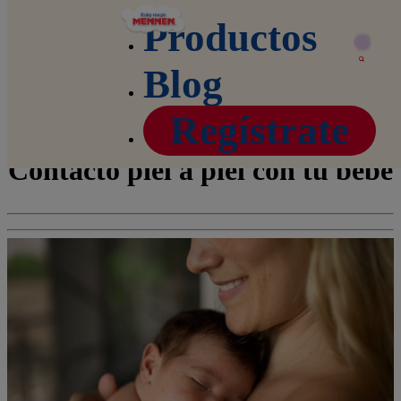
Productos
Blog
Home
Blog
Piel con piel: Productos Mennen para ese momento
Regístrate
Contacto piel a piel con tu bebé